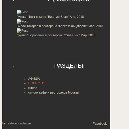
Гурман-Тест в кафе "Блан де Блан"
Апр, 2018
Вилли Токарев в ресторане "Кавказский дворик"
Мар, 2018
группа "Воровайки в ресторане "Сим-Сим"
Мар, 2018
РАЗДЕЛЫ
АФИША
НОВОСТИ
rutube
список кафе и ресторанов Москвы
by restoran-video.ru
Facebbok