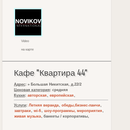
Video
на карте
Кафе "Квартира 44"
Адрес
: » Большая Никитская, д.22/2
Ценовая категория
: средняя
Кухня
:
авторская
,
европейская
,
Услуги
:
Летняя веранда
,
обеды,бизнес-ланчи
,
завтраки
,
wi-fi
,
шоу-программы, мероприятия
,
живая музыка
, банкеты / корпоративы,