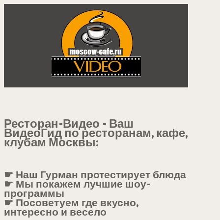
Ресторан-Видео - Ваш
ВидеоГид по ресторанам, кафе,
клубам Москвы:
☛ Наш Гурман протестирует блюда
☛ Мы покажем лучшие шоу-
программы
☛ Посоветуем где вкусно,
интересно и весело