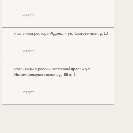
на карте
итальянец ресторан
Адрес
: » ул. Самотечная, д.13
на карте
итальянцы в россии ресторан
Адрес
: » ул.
Новочеремушкинская, д. 66 к. 1
на карте