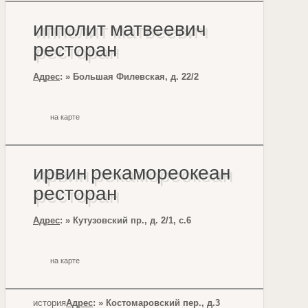
ипполит матвеевич
ресторан
Адрес
: » Большая Филевская, д. 22/2
на карте
ирвин рекамореокеан
ресторан
Адрес
: » Кутузовский пр., д. 2/1, с.6
на карте
история
Адрес
: » Костомаровский пер., д.3