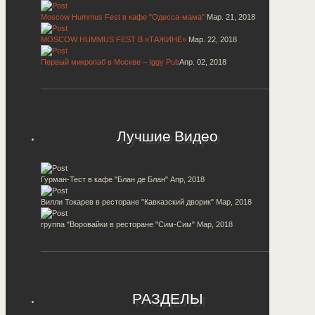
Moscow Hummus Fest в кафе "Одесса-мама"
Мар. 21, 2018
MOSCOW HUMMUS FEST В «ТАЖИНЕ»
Мар. 22, 2018
Первый микропаб в Москве – Iggy Pub
Апр. 02, 2018
Лучшие Видео
Гурман-Тест в кафе "Блан де Блан"
Апр, 2018
Вилли Токарев в ресторане "Кавказский дворик"
Мар, 2018
группа "Воровайки в ресторане "Сим-Сим"
Мар, 2018
РАЗДЕЛЫ