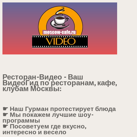
Ресторан-Видео - Ваш
ВидеоГид по ресторанам, кафе,
клубам Москвы:
☛ Наш Гурман протестирует блюда
☛ Мы покажем лучшие шоу-
программы
☛ Посоветуем где вкусно,
интересно и весело