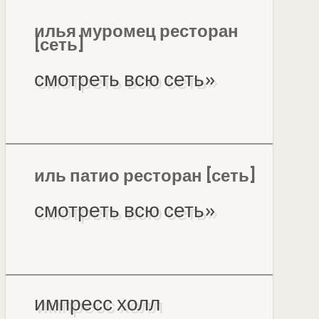
илья муромец ресторан
[сеть]
смотреть всю сеть»
иль патио ресторан [сеть]
смотреть всю сеть»
импресс холл