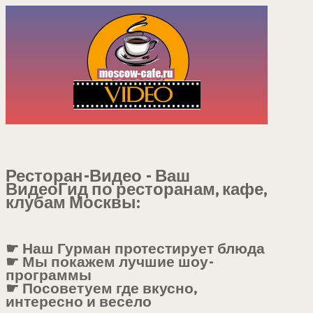
Ресторан-Видео - Ваш
ВидеоГид по ресторанам, кафе,
клубам Москвы:
☛ Наш Гурман протестирует блюда
☛ Мы покажем лучшие шоу-
программы
☛ Посоветуем где вкусно,
интересно и весело