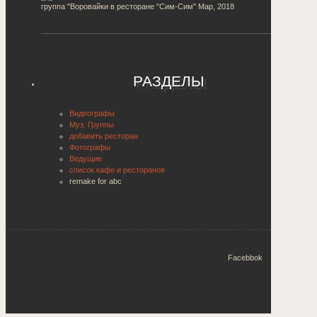
группа "Воровайки в ресторане "Сим-Сим"
Мар, 2018
РАЗДЕЛЫ
Видеографы
Муз. Группы
добавить ресторан
Фотографы
Ведущие
список кафе и ресторанов
remake for abc
Facebbok