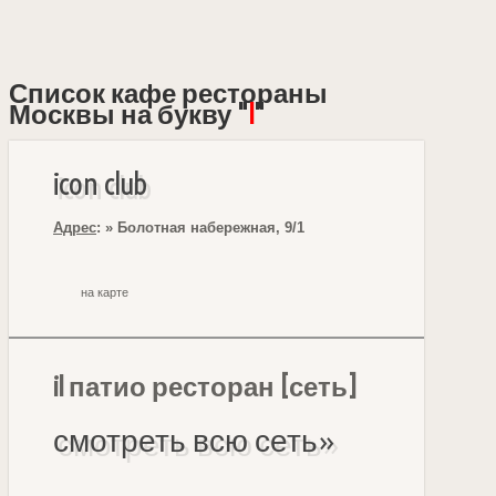
Список кафе рестораны
Москвы на букву "
I
"
icon club
Адрес
: » Болотная набережная, 9/1
на карте
il патио ресторан [сеть]
смотреть всю сеть»