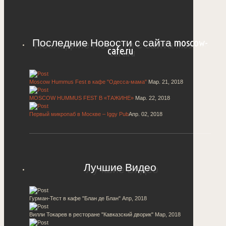
Последние Новости с сайта moscow-
cafe.ru
Moscow Hummus Fest в кафе "Одесса-мама"
Мар. 21, 2018
MOSCOW HUMMUS FEST В «ТАЖИНЕ»
Мар. 22, 2018
Первый микропаб в Москве – Iggy Pub
Апр. 02, 2018
Лучшие Видео
Гурман-Тест в кафе "Блан де Блан"
Апр, 2018
Вилли Токарев в ресторане "Кавказский дворик"
Мар, 2018