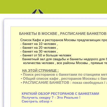
БАНКЕТЫ В МОСКВЕ , РАСПИСАНИЕ БАНКЕТОВ
Список Кафе и ресторанов Москвы предлагающих про
- банкет на 10 человек ,
- банкет на 20 человек ,
- банкет на 30 человек ,
- банкет от 50 и больше человек
банкетный зал для свадьбы и банкеты недорого для 
количества человек , все районы Москвы , прямые т
НА ЭТОЙ СТРАНИЦЕ :
• Поиск ресторанов с банкетами по станциям мет
• Общий список кафе , ресторанов Москвы с ба
• РАСПИСАНИЕ БАНКЕТОВ : показ свободных / з
КРАТКИЙ ОБЗОР РЕСТОРАНОВ С БАНКЕТАМИ
Получить скидку ? - Это Реально !
Смотреть обзор »