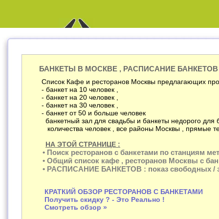
БАНКЕТЫ В МОСКВЕ , РАСПИСАНИЕ БАНКЕТОВ
Список Кафе и ресторанов Москвы предлагающих про
- банкет на 10 человек ,
- банкет на 20 человек ,
- банкет на 30 человек ,
- банкет от 50 и больше человек
банкетный зал для свадьбы и банкеты недорого для 
количества человек , все районы Москвы , прямые т
НА ЭТОЙ СТРАНИЦЕ :
• Поиск ресторанов с банкетами по станциям мет
• Общий список кафе , ресторанов Москвы с ба
• РАСПИСАНИЕ БАНКЕТОВ : показ свободных / з
КРАТКИЙ ОБЗОР РЕСТОРАНОВ С БАНКЕТАМИ
Получить скидку ? - Это Реально !
Смотреть обзор »