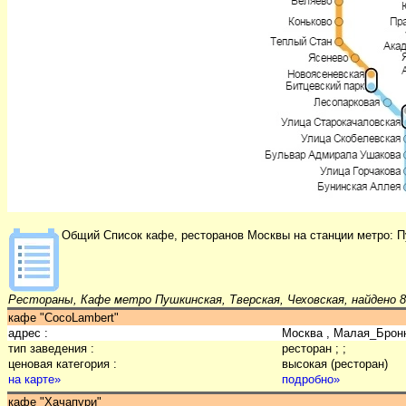
Общий Список кафе, ресторанов Москвы на станции метро: П
Рестораны, Кафе метро Пушкинская, Тверская, Чеховская, найдено 8
кафе "CocoLambert"
адрес :
Москва , Малая_Брон
тип заведения :
ресторан ; ;
ценовая категория :
высокая (ресторан)
на карте»
подробно»
кафе "Хачапури"