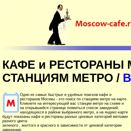
КАФЕ и РЕСТОРАНЫ
СТАНЦИЯМ МЕТРО /
В
Один из самых быстрых и удобных поисков кафе и
ресторанов Москвы - это поиск по станциям метро на карте.
Кликнете на интересующей вас станции метро на схеме и
на открывшейся странице появиться список заведений,
находящихся в районе выбранного метро, а на яндекс-карте
будут показаны кафе и рестораны разных ценовых категорий метками
разного цвета:
зеленого , желтого и красного в зависимости от ценовой категории
заведения.