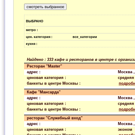
ВЫБРАНО
метро :
цен. категория :
все_категории
кухня :
Найдено : 333 кафе и ресторанов в центре с органи
Ресторан "Master"
адрес :
Москва 
ценовая категория :
средняя
банкеты в центре Москвы :
подроб
Кафе "Мансарда"
адрес :
Москва ,
ценовая категория :
средняя
банкеты в центре Москвы :
подроб
ресторан "Служебный вход"
адрес :
Москва ,
ценовая категория :
эконом