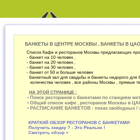
БАНКЕТЫ В ЦЕНТРЕ МОСКВЫ , БАНКЕТЫ В ЦА
Список Кафе и ресторанов Москвы предлагающих про
- банкет на 10 человек ,
- банкет на 20 человек ,
- банкет на 30 человек ,
- банкет от 50 и больше человек
банкетный зал для свадьбы и банкеты недорого для 
количества человек , все районы Москвы , прямые т
НА ЭТОЙ СТРАНИЦЕ :
• Поиск ресторанов с банкетами по станциям мет
• Общий список кафе , ресторанов Москвы в ЦА
• РАСПИСАНИЕ БАНКЕТОВ : показ свободных / з
КРАТКИЙ ОБЗОР РЕСТОРАНОВ С БАНКЕТАМИ
Получить скидку ? - Это Реально !
Смотреть обзор »