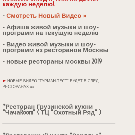
каждую неделю!
-
Смотреть Новый Видео »
- Афиша живой музыки и шоу-
программ на текущую неделю
- Видео живой музыки и шоу-
программ из ресторанов Москвы
- новые рестораны москвы 2019
☛
НОВЫЕ ВИДЕО "ГУРМАН-ТЕСТ" БУДЕТ В СЛЕД.
РЕСТОРАНАХ »»
*Ресторан Грузинской кухни
"ЧачаRoom" ( ТЦ "Охотный Ряд" )