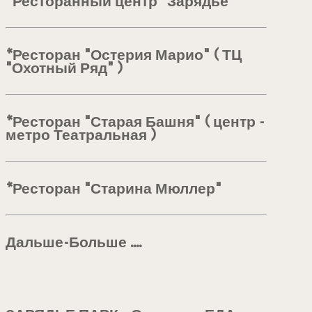
*Ресторанный центр "Зарядье"
*Ресторан "Остерия Марио" ( ТЦ
"Охотный Ряд" )
*Ресторан "Старая Башня" ( центр -
метро Театральная )
*Ресторан "Старина Мюллер"
Дальше-Больше ....