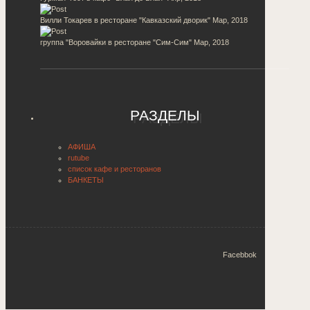
Вилли Токарев в ресторане "Кавказский дворик"
Мар, 2018
группа "Воровайки в ресторане "Сим-Сим"
Мар, 2018
РАЗДЕЛЫ
АФИША
rutube
список кафе и ресторанов
БАНКЕТЫ
Facebbok