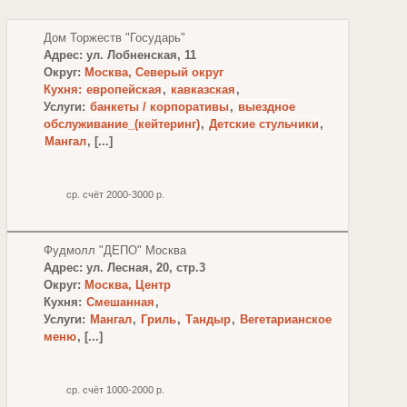
Дом Торжеств "Государь"
Адрес: ул. Лобненская, 11
Округ:
Москва, Северый округ
Кухня:
европейская
,
кавказская
,
Услуги:
банкеты / корпоративы
,
выездное
обслуживание_(кейтеринг)
,
Детские стульчики
,
Мангал
, [...]
ср. счёт 2000-3000 р.
Фудмолл "ДЕПО" Москва
Адрес: ул. Лесная, 20, стр.3
Округ:
Москва, Центр
Кухня:
Смешанная
,
Услуги:
Мангал
,
Гриль
,
Тандыр
,
Вегетарианское
меню
, [...]
ср. счёт 1000-2000 р.