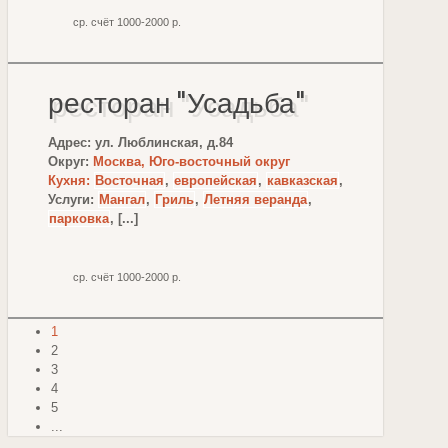
ср. счёт 1000-2000 р.
ресторан "Усадьба"
Адрес: ул. Люблинская, д.84
Округ:
Москва, Юго-восточный округ
Кухня:
Восточная
,
европейская
,
кавказская
,
Услуги:
Мангал
,
Гриль
,
Летняя веранда
,
парковка
, [...]
ср. счёт 1000-2000 р.
1
2
3
4
5
...