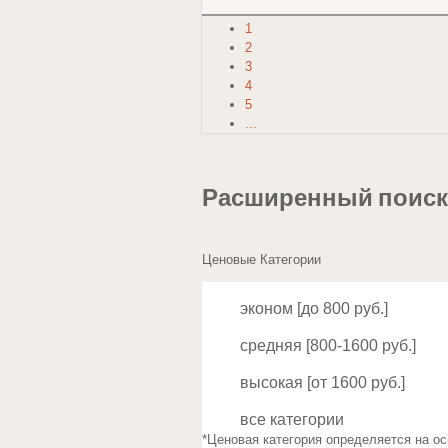
1
2
3
4
5
...
Расширенный поиск 
Ценовые Категории
эконом [до 800 руб.]
средняя [800-1600 руб.]
высокая [от 1600 руб.]
все категории
*Ценовая категория определяется на ос