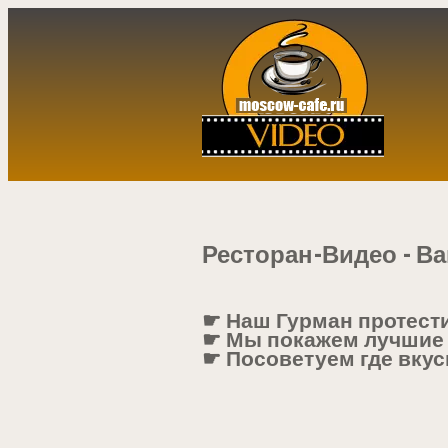
Ресторан-Видео - Ва
☛ Наш Гурман протест
☛ Мы покажем лучшие
☛ Посоветуем где вкус