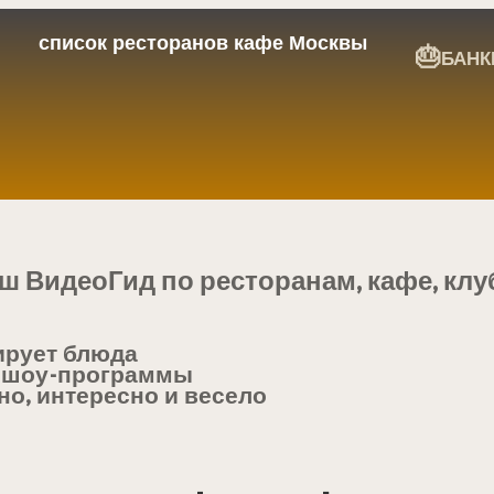
список ресторанов кафе Москвы
🎂
БАНК
ш ВидеоГид по ресторанам, кафе, кл
ирует блюда
 шоу-программы
но, интересно и весело