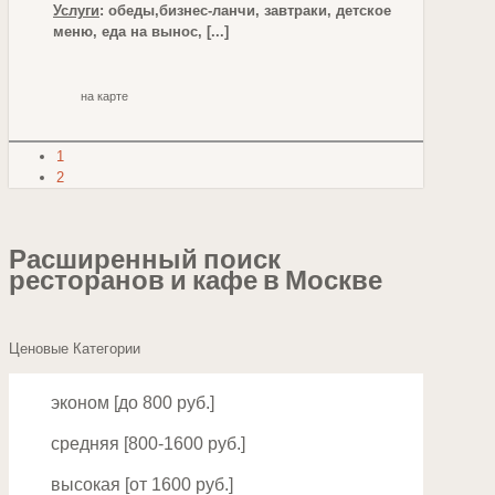
Услуги
: обеды,бизнес-ланчи, завтраки, детское
меню, еда на вынос, [...]
на карте
1
2
Расширенный поиск
ресторанов и кафе в Москве
Ценовые Категории
эконом [до 800 руб.]
средняя [800-1600 руб.]
высокая [от 1600 руб.]