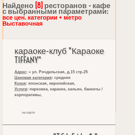
Найдено
[8]
ресторанов - кафе
с выбранными параметрами:
все цен. категории + метро
Выставочная
караоке-клуб "Караоке
TIFFANY"
Адрес
: » ул. Рочдельская, д.15 стр.25
Ценовая категория
: средняя
Кухня
: японская, европейская,
Услуги
: парковка, караоке, кальян, банкеты /
корпоративы,
на карте