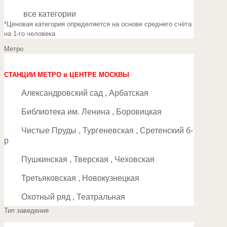
все категории
*Ценовая категория определяется на основе среднего счёта
на 1-го человека
Метро
СТАНЦИИ МЕТРО в ЦЕНТРЕ МОСКВЫ
Александровский сад , Арбатская
Библиотека им. Ленина , Боровицкая
Чистые Пруды , Тургеневская , Сретенский б-
р
Пушкинская , Тверская , Чеховская
Третьяковская , Новокузнецкая
Охотный ряд , Театральная
Тип заведения
Лубянка , Кузнецкий мост