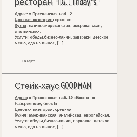
ресторан "T.G.I. Friday*s"
Адрес
: » Пресненская наб., 2
Ценовая категория
: средняя
Кухня
: латиноамериканская, американская,
итальянская,
Услуги
: обеды,бизнес-ланчи, завтраки, детское
меню, еда на вынос, [...]
на карте
Стейк-хаус GOODMAN
Адрес
: » Пресненская наб.,10 «Башня на
Набережной», блок Б
Ценовая категория
: средняя
Кухня
: американская, английская, европейская,
Услуги
: обеды,бизнес-ланчи, парковка, детское
меню, еда на вынос, [...]