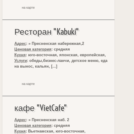
на карте
Ресторан "Kabuki"
Адрес
: » Пресненская набережная,2
Ценовая категория
: средняя
Кухня
: юго-восточная, японская, европейская,
Услуги
: обеды,бизнес-ланчи, детское меню, еда
на вынос, кальян, [...]
на карте
кафе "VietCafe"
Адрес
: » Пресненская наб. 2
Ценовая категория
: средняя
Кухня
: Вьетнамская, юго-восточная,