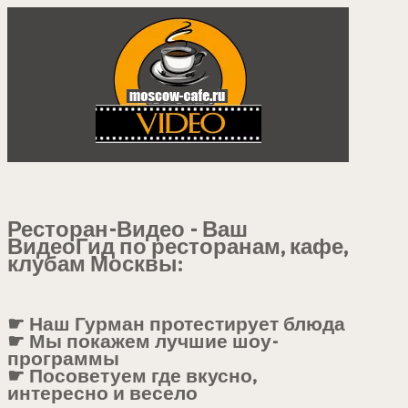
Ресторан-Видео - Ваш
ВидеоГид по ресторанам, кафе,
клубам Москвы:
☛ Наш Гурман протестирует блюда
☛ Мы покажем лучшие шоу-
программы
☛ Посоветуем где вкусно,
интересно и весело