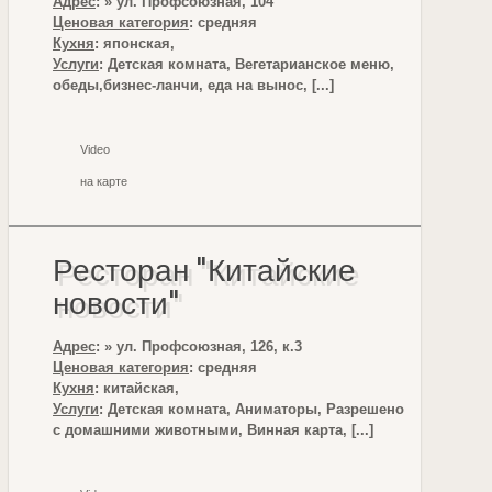
Адрес
: » ул. Профсоюзная, 104
Ценовая категория
: средняя
Кухня
: японская,
Услуги
: Детская комната, Вегетарианское меню,
обеды,бизнес-ланчи, еда на вынос, [...]
Video
на карте
Ресторан "Китайские
новости"
Адрес
: » ул. Профсоюзная, 126, к.3
Ценовая категория
: средняя
Кухня
: китайская,
Услуги
: Детская комната, Аниматоры, Разрешено
с домашними животными, Винная карта, [...]