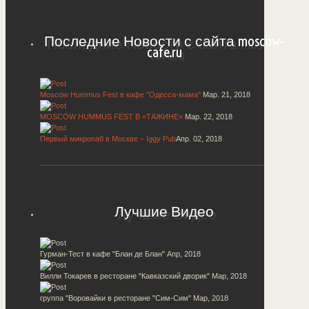
Последние Новости с сайта moscow-
cafe.ru
Moscow Hummus Fest в кафе "Одесса-мама"
Мар. 21, 2018
MOSCOW HUMMUS FEST В «ТАЖИНЕ»
Мар. 22, 2018
Первый микропаб в Москве – Iggy Pub
Апр. 02, 2018
Лучшие Видео
Гурман-Тест в кафе "Блан де Блан"
Апр, 2018
Вилли Токарев в ресторане "Кавказский дворик"
Мар, 2018
группа "Воровайки в ресторане "Сим-Сим"
Мар, 2018