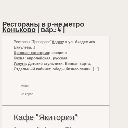
Рестораны в р-не метро
Коньково
[ вар.: 4 ]
Ресторан "Тропарево"
Адрес
: » ул. Академика
Бакулева, 3
Ценовая категория
: средняя
Кухня
: европейская, русская,
Услуги
: Детские стульчики, Винная карта,
Отдельный кабинет, обеды,бизнес-ланчи, [...]
Video
на карте
Кафе "Якитория"