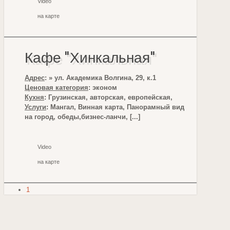
Video
на карте
Кафе "Хинкальная"
Адрес
: » ул. Академика Волгина, 29, к.1
Ценовая категория
: эконом
Кухня
: Грузинская, авторская, европейская,
Услуги
: Мангал, Винная карта, Панорамный вид
на город, обеды,бизнес-ланчи, [...]
Video
на карте
1