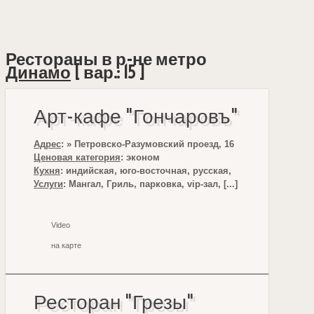
Рестораны в р-не метро
Динамо
[ вар.: 15 ]
Арт-кафе "Гончаровъ"
Адрес
: » Петровско-Разумовский проезд, 16
Ценовая категория
: эконом
Кухня
: индийская, юго-восточная, русская,
Услуги
: Мангал, Гриль, парковка, vip-зал, [...]
Video
на карте
Ресторан "Грезы"