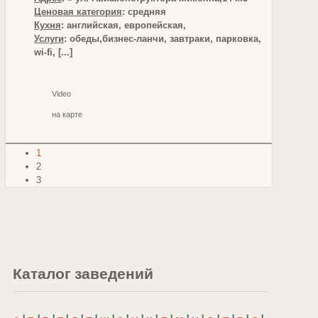
Ценовая категория
: средняя
Кухня
: английская, европейская,
Услуги
: обеды,бизнес-ланчи, завтраки, парковка,
wi-fi, [...]
Video
на карте
1
2
3
Каталог заведений