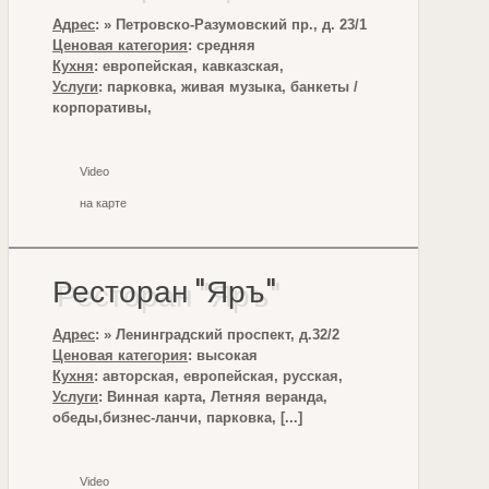
Адрес
: » Петровско-Разумовский пр., д. 23/1
Ценовая категория
: средняя
Кухня
: европейская, кавказская,
Услуги
: парковка, живая музыка, банкеты /
корпоративы,
Video
на карте
Ресторан "Яръ"
Адрес
: » Ленинградский проспект, д.32/2
Ценовая категория
: высокая
Кухня
: авторская, европейская, русская,
Услуги
: Винная карта, Летняя веранда,
обеды,бизнес-ланчи, парковка, [...]
Video