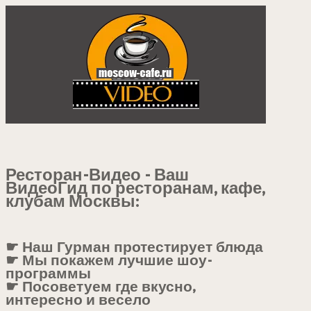
Ресторан-Видео - Ваш
ВидеоГид по ресторанам, кафе,
клубам Москвы:
☛ Наш Гурман протестирует блюда
☛ Мы покажем лучшие шоу-
программы
☛ Посоветуем где вкусно,
интересно и весело