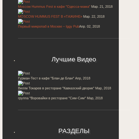
Moscow Hummus Fest в кафе "Одесса-мама"
Мар. 21, 2018
MOSCOW HUMMUS FEST В «ТАЖИНЕ»
Мар. 22, 2018
Первый микропаб в Москве – Iggy Pub
Апр. 02, 2018
Лучшие Видео
Гурман-Тест в кафе "Блан де Блан"
Апр, 2018
Вилли Токарев в ресторане "Кавказский дворик"
Мар, 2018
группа "Воровайки в ресторане "Сим-Сим"
Мар, 2018
РАЗДЕЛЫ