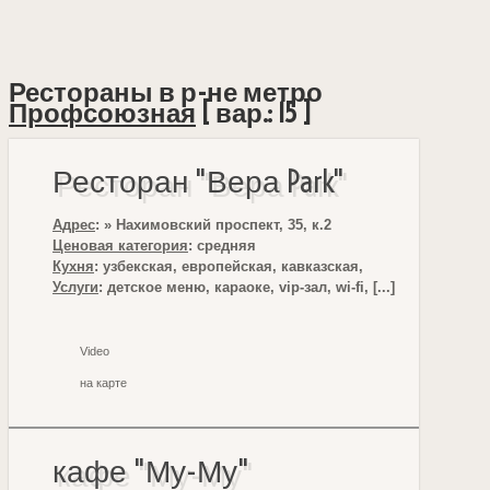
Рестораны в р-не метро
Профсоюзная
[ вар.: 15 ]
Ресторан "Вера Park"
Адрес
: » Нахимовский проспект, 35, к.2
Ценовая категория
: средняя
Кухня
: узбекская, европейская, кавказская,
Услуги
: детское меню, караоке, vip-зал, wi-fi, [...]
Video
на карте
кафе "Му-Му"