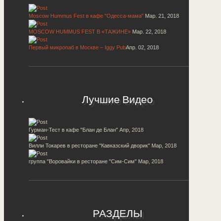
Moscow Hummus Fest в кафе "Одесса-мама"
Мар. 21, 2018
MOSCOW HUMMUS FEST В «ТАЖИНЕ»
Мар. 22, 2018
Первый микропаб в Москве – Iggy Pub
Апр. 02, 2018
Лучшие Видео
Гурман-Тест в кафе "Блан де Блан"
Апр, 2018
Вилли Токарев в ресторане "Кавказский дворик"
Мар, 2018
группа "Воровайки в ресторане "Сим-Сим"
Мар, 2018
РАЗДЕЛЫ