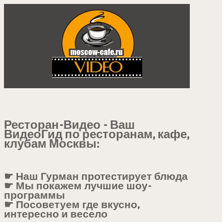
Ресторан-Видео - Ваш
ВидеоГид по ресторанам, кафе,
клубам Москвы:
☛ Наш Гурман протестирует блюда
☛ Мы покажем лучшие шоу-
программы
☛ Посоветуем где вкусно,
интересно и весело