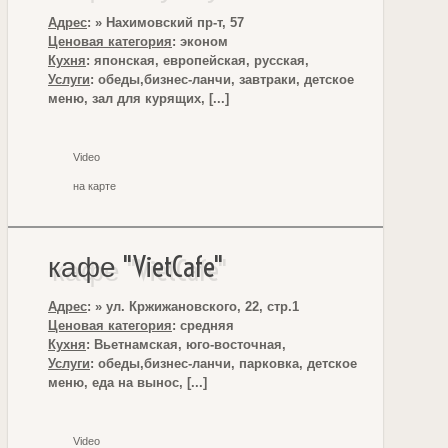
Адрес
: » Нахимовский пр-т, 57
Ценовая категория
: эконом
Кухня
: японская, европейская, русская,
Услуги
: обеды,бизнес-ланчи, завтраки, детское
меню, зал для курящих, [...]
Video
на карте
кафе "VietCafe"
Адрес
: » ул. Кржижановского, 22, стр.1
Ценовая категория
: средняя
Кухня
: Вьетнамская, юго-восточная,
Услуги
: обеды,бизнес-ланчи, парковка, детское
меню, еда на вынос, [...]
Video