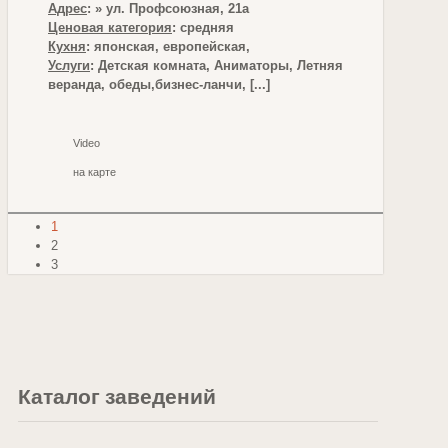
Адрес
: » ул. Профсоюзная, 21а
Ценовая категория
: средняя
Кухня
: японская, европейская,
Услуги
: Детская комната, Аниматоры, Летняя
веранда, обеды,бизнес-ланчи, [...]
Video
на карте
1
2
3
Каталог заведений