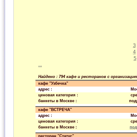
3
4
5
...
Найдено : 794 кафе и ресторанов с организаци
кафе "Узбечка"
адрес :
Мо
ценовая категория :
ср
банкеты в Москве :
под
кафе "ВСТРЕЧА"
адрес :
Мо
ценовая категория :
ср
банкеты в Москве :
под
ресторан "Статус"