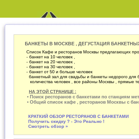
БАНКЕТЫ В МОСКВЕ , ДЕГУСТАЦИЯ БАНКЕТНЫ
Список Кафе и ресторанов Москвы предлагающих про
- банкет на 10 человек ,
- банкет на 20 человек ,
- банкет на 30 человек ,
- банкет от 50 и больше человек
банкетный зал для свадьбы и банкеты недорого для 
количества человек , все районы Москвы , прямые т
НА ЭТОЙ СТРАНИЦЕ :
• Поиск ресторанов с банкетами по станциям мет
• Общий список кафе , ресторанов Москвы с ба
КРАТКИЙ ОБЗОР РЕСТОРАНОВ С БАНКЕТАМИ
Получить скидку ? - Это Реально !
Смотреть обзор »