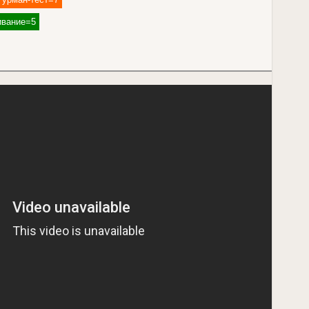
вание=5