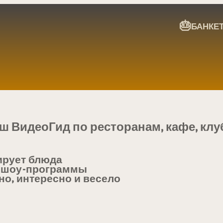
🎂
БАНКЕ
ш ВидеоГид по ресторанам, кафе, кл
ирует блюда
 шоу-программы
но, интересно и весело