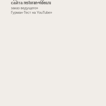
сайта restoran-video.ru
заказ ведущего»
Гурман-Тест на YouTube»