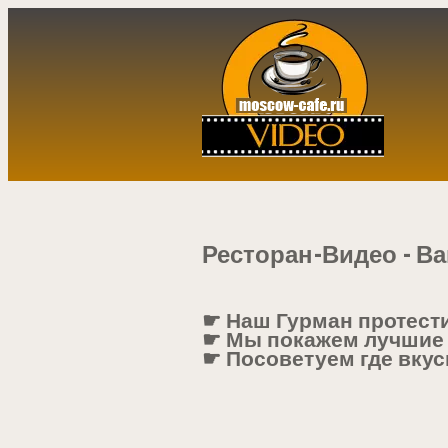
Ресторан-Видео - Ва
☛ Наш Гурман протест
☛ Мы покажем лучшие
☛ Посоветуем где вкус