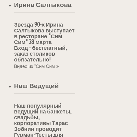
Ирина Салтыкова
Звезда 90-х Ирина
Салтыкова выступает
в ресторане "Сим
Сим" 28 марта
Вход - бесплатный,
заказ столиков
обязательно!
Видео из "Сим Сим"»
Наш Ведущий
Наш популярный
ведущий на банкеты,
свадьбы,
корпоративы Тарас
Зобнин проводит
Гурман-Тесты для