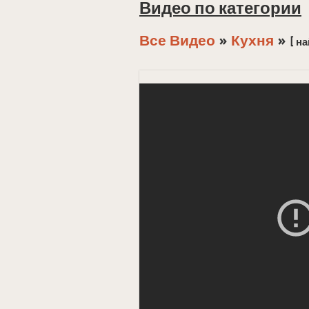
Видео по категории
Все Видео
»
Кухня
»
[ на