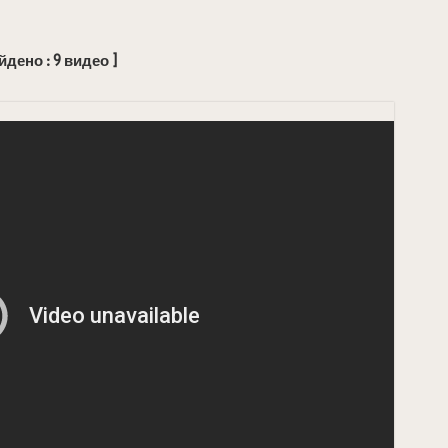
йдено : 9 видео ]