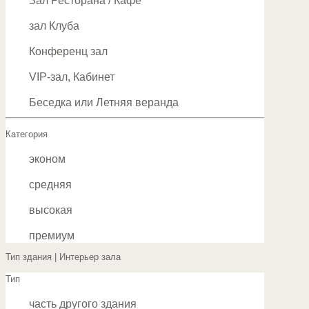
Зал Ресторана / Кафе
зал Клуба
Конференц зал
VIP-зал, Кабинет
Беседка или Летняя веранда
Категория
эконом
средняя
высокая
премиум
Тип здания | Интерьер зала
Тип
часть другого здания