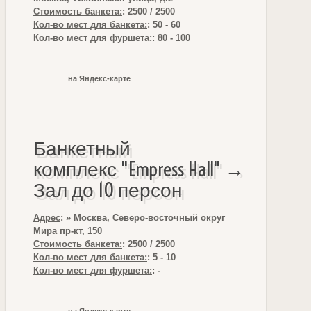
Стоимость банкета:
: 2500 / 2500
Кол-во мест для банкета:
: 50 - 60
Кол-во мест для фуршета:
: 80 - 100
на Яндекс-карте
Банкетный
комплекс "Empress Hall" →
Зал до 10 персон
Адрес
: » Москва, Северо-восточный округ
Мира пр-кт, 150
Стоимость банкета:
: 2500 / 2500
Кол-во мест для банкета:
: 5 - 10
Кол-во мест для фуршета:
: -
на Яндекс-карте