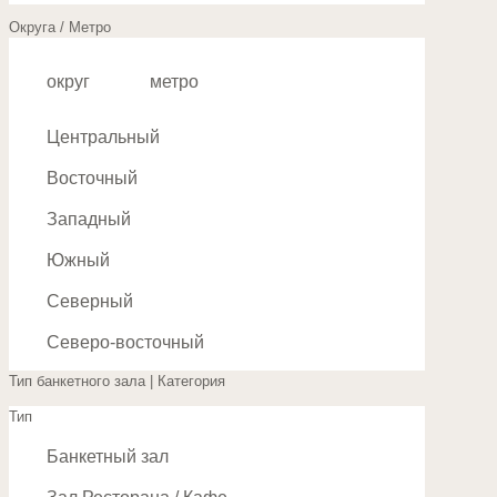
Округа / Метро
округ
метро
Центральный
Восточный
Западный
Южный
Северный
Северо-восточный
Тип банкетного зала | Категория
Юго-восточный
Тип
Юго-западный
Банкетный зал
Северо-западный