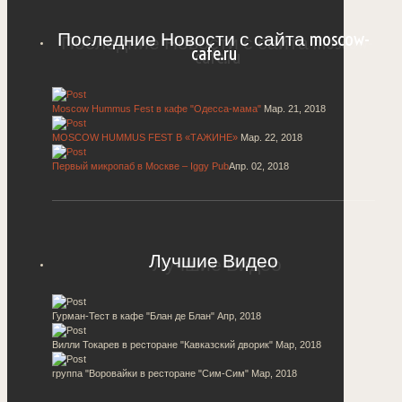
Последние Новости с сайта moscow-
cafe.ru
Moscow Hummus Fest в кафе "Одесса-мама"
Мар. 21, 2018
MOSCOW HUMMUS FEST В «ТАЖИНЕ»
Мар. 22, 2018
Первый микропаб в Москве – Iggy Pub
Апр. 02, 2018
Лучшие Видео
Гурман-Тест в кафе "Блан де Блан"
Апр, 2018
Вилли Токарев в ресторане "Кавказский дворик"
Мар, 2018
группа "Воровайки в ресторане "Сим-Сим"
Мар, 2018