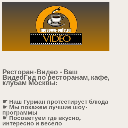
Ресторан-Видео - Ваш
ВидеоГид по ресторанам, кафе,
клубам Москвы:
☛ Наш Гурман протестирует блюда
☛ Мы покажем лучшие шоу-
программы
☛ Посоветуем где вкусно,
интересно и весело