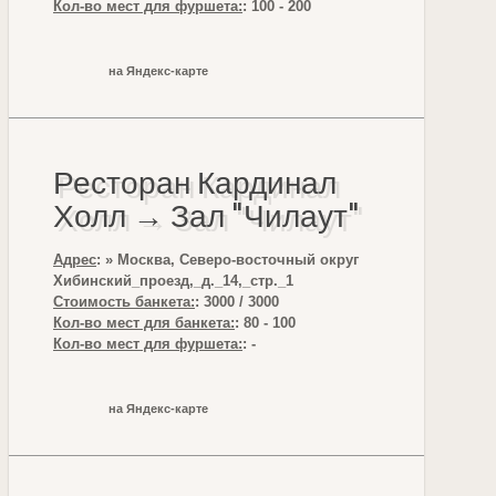
Кол-во мест для фуршета:
: 100 - 200
на Яндекс-карте
Ресторан Кардинал
Холл → Зал "Чилаут"
Адрес
: » Москва, Северо-восточный округ
Хибинский_проезд,_д._14,_стр._1
Стоимость банкета:
: 3000 / 3000
Кол-во мест для банкета:
: 80 - 100
Кол-во мест для фуршета:
: -
на Яндекс-карте