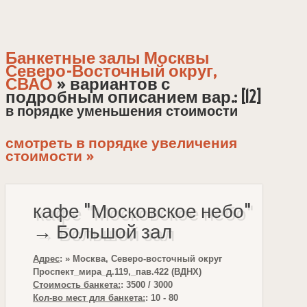
Банкетные залы Москвы
Северо-Восточный округ,
СВАО
» вариантов с
подробным описанием вар.: [12]
в порядке уменьшения стоимости
смотреть в порядке увеличения
стоимости »
кафе "Московское небо"
→ Большой зал
Адрес
: » Москва, Северо-восточный округ
Проспект_мира_д.119,_пав.422 (ВДНХ)
Стоимость банкета:
: 3500 / 3000
Кол-во мест для банкета:
: 10 - 80