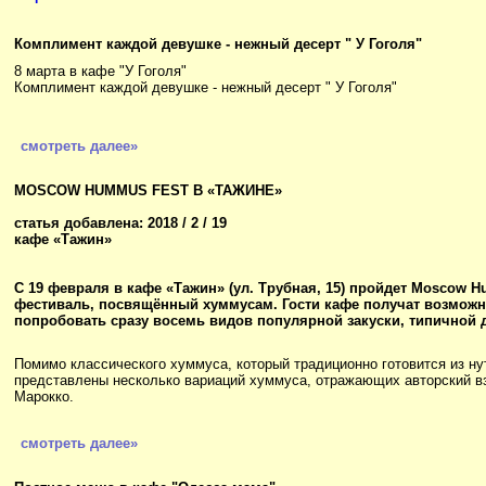
Комплимент каждой девушке - нежный десерт " У Гоголя"
8 марта в кафе "У Гоголя"
Комплимент каждой девушке - нежный десерт " У Гоголя"
смотреть далее»
MOSCOW HUMMUS FEST В «ТАЖИНЕ»
статья добавлена: 2018 / 2 / 19
кафе «Тажин»
С 19 февраля в кафе «Тажин» (ул. Трубная, 15) пройдет Moscow H
фестиваль, посвящённый хуммусам. Гости кафе получат возможн
попробовать сразу восемь видов популярной закуски, типичной 
Помимо классического хуммуса, который традиционно готовится из ну
представлены несколько вариаций хуммуса, отражающих авторский в
Марокко.
смотреть далее»