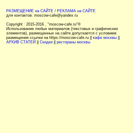
РАЗМЕЩЕНИЕ на САЙТЕ / РЕКЛАМА на САЙТЕ
для контактов:
moscow-cafe@yandex.ru
Copyright : 2015-2016 , "moscow-cafe.ru"®
Использование любых материалов (текстовых и графических
элементов), размещенных на сайте допускается с условием
размещения ссылки на https://moscow-cafe.ru ||
кафе москвы
||
АРХИВ СТАТЕЙ
||
Скидки
||
рестораны москвы