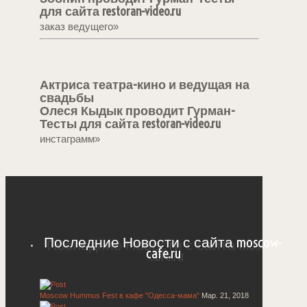
для сайта restoran-video.ru
заказ ведущего»
Актриса театра-кино и ведущая на
свадьбы
Олеся Кыдык проводит Гурман-
Тесты для сайта restoran-video.ru
инстаграмм»
Последние Новости с сайта moscow-
cafe.ru
Moscow Hummus Fest в кафе "Одесса-мама"
Мар. 21, 2018