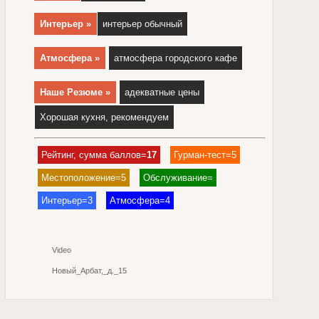
Интерьер »
интерьер обычный
Атмосфера »
атмосфера городского кафе
Наше Резюме »
адекватные цены
Хорошая кухня, рекомендуем
Рейтинг, сумма баллов=
17
Гурман-тест=5
Местоположение=5
Обслуживание=
Интерьер=3
Атмосфера=4
Video
Новый_Арбат,_д._15