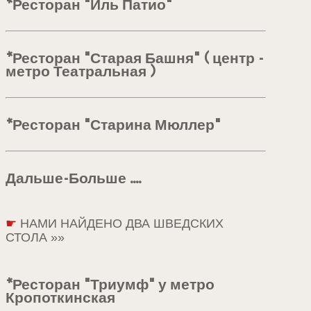
*Ресторан "Иль Патио"
*Ресторан "Старая Башня" ( центр -
метро Театральная )
*Ресторан "Старина Мюллер"
Дальше-Больше ....
☛
НАМИ НАЙДЕНО ДВА ШВЕДСКИХ
СТОЛА »»
*Ресторан "Триумф" у метро
Кропоткинская