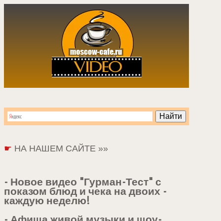
☛
НА НАШЕМ САЙТЕ »»
- Новое видео "Гурман-Тест" с
показом блюд и чека на двоих -
каждую неделю!
- Афиша живой музыки и шоу-