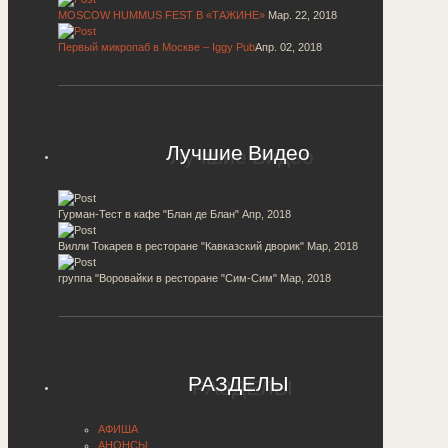
MOSCOW HUMMUS FEST В «ТАЖИНЕ»
Мар. 22, 2018
Первый микропаб в Москве – Iggy Pub
Апр. 02, 2018
Лучшие Видео
Гурман-Тест в кафе "Блан де Блан"
Апр, 2018
Вилли Токарев в ресторане "Кавказский дворик"
Мар, 2018
группа "Воровайки в ресторане "Сим-Сим"
Мар, 2018
РАЗДЕЛЫ
АФИША
АНОНСЫ