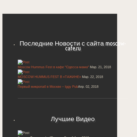
Последние Новости с сайта moscow-
cafe.ru
Moscow Hummus Fest в кафе "Одесса-мама"
Мар. 21, 2018
MOSCOW HUMMUS FEST В «ТАЖИНЕ»
Мар. 22, 2018
Первый микропаб в Москве – Iggy Pub
Апр. 02, 2018
Лучшие Видео