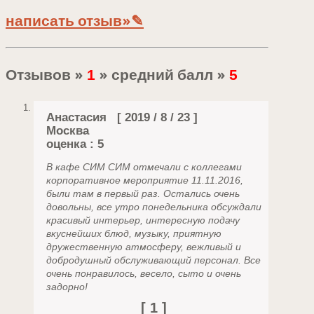
написать отзыв»✎
Отзывов »
» средний балл »
1
5
Анастасия
[ 2019 / 8 / 23 ]
Москва
оценка : 5
В кафе СИМ СИМ отмечали с коллегами
корпоративное мероприятие 11.11.2016,
были там в первый раз. Остались очень
довольны, все утро понедельника обсуждали
красивый интерьер, интересную подачу
вкуснейших блюд, музыку, приятную
дружественную атмосферу, вежливый и
добродушный обслуживающий персонал. Все
очень понравилось, весело, сыто и очень
задорно!
[ 1 ]