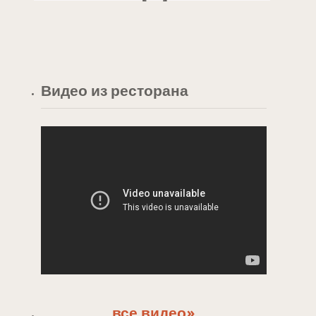
Видео из ресторана
все видео»