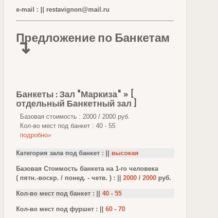
e-mail : ||
restavignon@mail.ru
Предложение по Банкетам
↴
Банкеты : Зал "Маркиза" » [
отдельный Банкетный зал ]
Базовая стоимость : 2000 / 2000 руб.
Кол-во мест под банкет : 40 - 55
подробно»
Категория зала под банкет : ||
высокая
Базовая Стоимость банкета на 1-го человека
( пятн.-воскр. / понед. - четв. ) : ||
2000
/
2000
руб.
Кол-во мест под банкет : ||
40
-
55
Кол-во мест под фуршет : ||
60
-
70