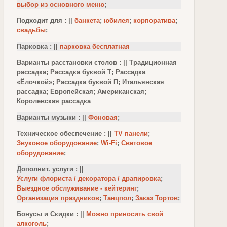
выбор из основного меню
;
Подходит для : ||
банкета
;
юбилея
;
корпоратива
;
свадьбы
;
Парковка : ||
парковка бесплатная
Варианты расстановки столов : || Традиционная
рассадка; Рассадка буквой Т; Рассадка
«Ёлочкой»; Рассадка буквой П; Итальянская
рассадка; Европейская; Американская;
Королевская рассадка
Варианты музыки : ||
Фоновая
;
Техническое обеспечение : ||
TV панели
;
Звуковое оборудование
;
Wi-Fi
;
Световое
оборудование
;
Дополнит. услуги : ||
Услуги флориста / декоратора / драпировка
;
Выездное обслуживание - кейтеринг
;
Организация праздников
;
Танцпол
;
Заказ Тортов
;
Бонусы и Скидки : ||
Можно приносить свой
алкоголь
;