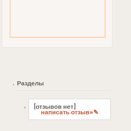
Разделы
[отзывов нет]
написать отзыв»✎