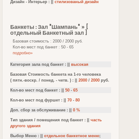
Дизайн - Интерьер : ||
стилизованый дизайн
Банкеты : Зал "Шампань" » [
отдельный Банкетный зал ]
Базовая стоимость : 2000 / 2000 руб.
Кол-во мест под банкет : 50 - 65
подробно»
Категория зала под банкет : ||
высокая
Базовая Стоимость банкета на 1-го человека
( пятн.-воскр. / понед. - четв. ) : ||
2000
/
2000
руб.
Кол-во мест под банкет : ||
50
-
65
Кол-во мест под фуршет : ||
70
-
80
Доп. сбор за обслуживание : ||
0 %
Тип здания / помещения под банкет : ||
часть
другого здания
Выбор Меню : ||
отдельное банкетное меню
;