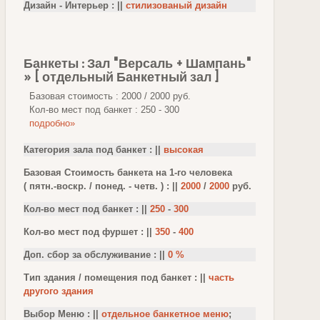
Дизайн - Интерьер : ||
стилизованый дизайн
Банкеты : Зал "Версаль + Шампань"
» [ отдельный Банкетный зал ]
Базовая стоимость : 2000 / 2000 руб.
Кол-во мест под банкет : 250 - 300
подробно»
Категория зала под банкет : ||
высокая
Базовая Стоимость банкета на 1-го человека
( пятн.-воскр. / понед. - четв. ) : ||
2000
/
2000
руб.
Кол-во мест под банкет : ||
250
-
300
Кол-во мест под фуршет : ||
350
-
400
Доп. сбор за обслуживание : ||
0 %
Тип здания / помещения под банкет : ||
часть
другого здания
Выбор Меню : ||
отдельное банкетное меню
;