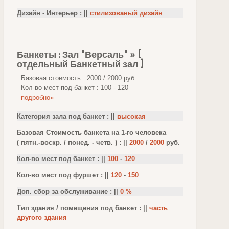
Дизайн - Интерьер : ||
стилизованый дизайн
Банкеты : Зал "Версаль" » [
отдельный Банкетный зал ]
Базовая стоимость : 2000 / 2000 руб.
Кол-во мест под банкет : 100 - 120
подробно»
Категория зала под банкет : ||
высокая
Базовая Стоимость банкета на 1-го человека
( пятн.-воскр. / понед. - четв. ) : ||
2000
/
2000
руб.
Кол-во мест под банкет : ||
100
-
120
Кол-во мест под фуршет : ||
120
-
150
Доп. сбор за обслуживание : ||
0 %
Тип здания / помещения под банкет : ||
часть
другого здания