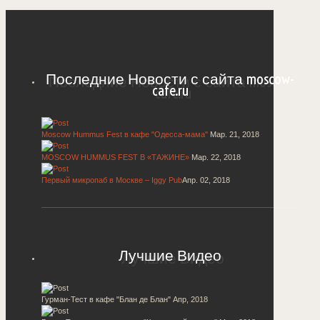
Последние Новости с сайта moscow-
cafe.ru
Moscow Hummus Fest в кафе "Одесса-мама"
Мар. 21, 2018
MOSCOW HUMMUS FEST В «ТАЖИНЕ»
Мар. 22, 2018
Первый микропаб в Москве – Iggy Pub
Апр. 02, 2018
Лучшие Видео
Гурман-Тест в кафе "Блан де Блан"
Апр, 2018