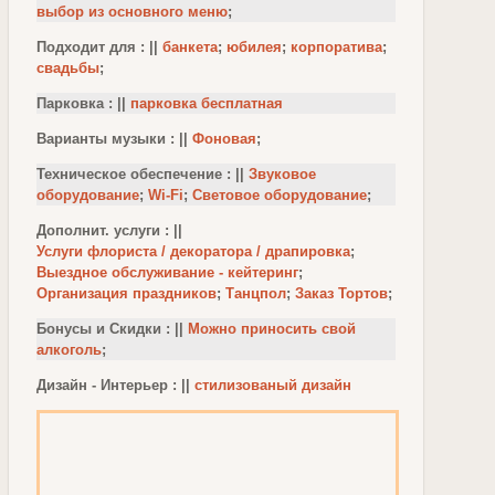
выбор из основного меню
;
Подходит для : ||
банкета
;
юбилея
;
корпоратива
;
свадьбы
;
Парковка : ||
парковка бесплатная
Варианты музыки : ||
Фоновая
;
Техническое обеспечение : ||
Звуковое
оборудование
;
Wi-Fi
;
Световое оборудование
;
Дополнит. услуги : ||
Услуги флориста / декоратора / драпировка
;
Выездное обслуживание - кейтеринг
;
Организация праздников
;
Танцпол
;
Заказ Тортов
;
Бонусы и Скидки : ||
Можно приносить свой
алкоголь
;
Дизайн - Интерьер : ||
стилизованый дизайн