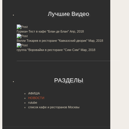
Лучшие Видео
Гурман-Тест в кафе "Блан де Блан"
Апр, 2018
Вилли Токарев в ресторане "Кавказский дворик"
Мар, 2018
группа "Воровайки в ресторане "Сим-Сим"
Мар, 2018
РАЗДЕЛЫ
АФИША
НОВОСТИ
rutube
список кафе и ресторанов Москвы