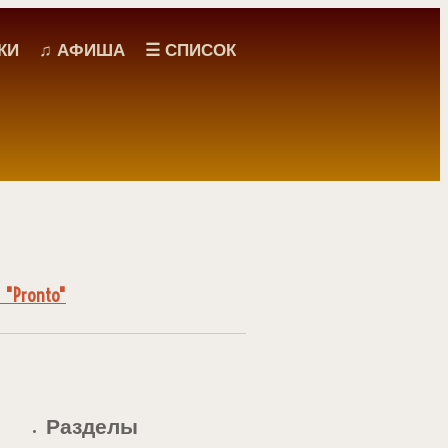
КИ
♫ АФИША
☰ СПИСОК
"Pronto"
Разделы