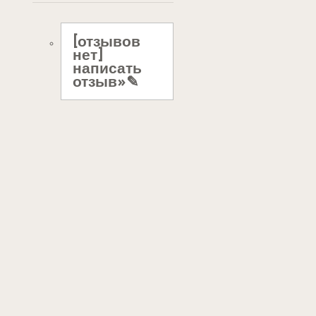
[отзывов
нет]
написать
отзыв»✎