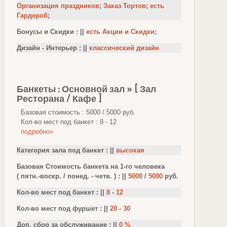
Организация праздников
;
Заказ Тортов
;
есть
Гардероб
;
Бонусы и Скидки : ||
есть Акции и Скидки
;
Дизайн - Интерьер : ||
классический дизайн
Банкеты : Основной зал » [ Зал
Ресторана / Кафе ]
Базовая стоимость : 5000 / 5000 руб.
Кол-во мест под банкет : 8 - 12
подробно»
Категория зала под банкет : ||
высокая
Базовая Стоимость банкета на 1-го человека
( пятн.-воскр. / понед. - четв. ) : ||
5000
/
5000
руб.
Кол-во мест под банкет : ||
8
-
12
Кол-во мест под фуршет : ||
20
-
30
Доп. сбор за обслуживание : ||
0 %