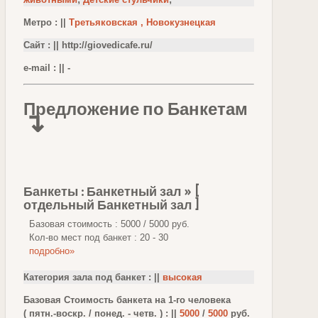
Метро : ||
Третьяковская , Новокузнецкая
Сайт : || http://giovedicafe.ru/
e-mail : || -
Предложение по Банкетам
↴
Банкеты : Банкетный зал » [
отдельный Банкетный зал ]
Базовая стоимость : 5000 / 5000 руб.
Кол-во мест под банкет : 20 - 30
подробно»
Категория зала под банкет : ||
высокая
Базовая Стоимость банкета на 1-го человека
( пятн.-воскр. / понед. - четв. ) : ||
5000
/
5000
руб.