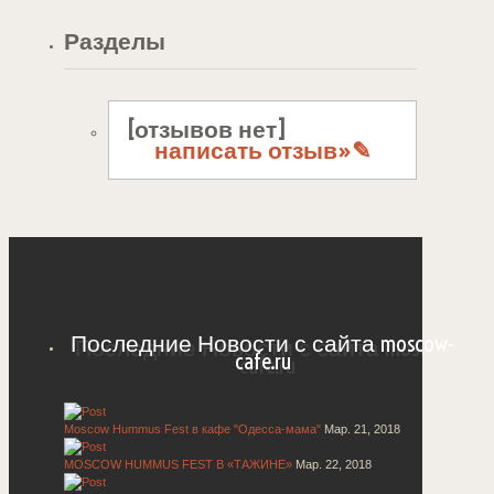
Разделы
[отзывов нет]
написать отзыв»✎
Последние Новости с сайта moscow-
cafe.ru
Moscow Hummus Fest в кафе "Одесса-мама"
Мар. 21, 2018
MOSCOW HUMMUS FEST В «ТАЖИНЕ»
Мар. 22, 2018