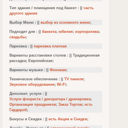
Тип здания / помещения под банкет : ||
часть
другого здания
Выбор Меню : ||
выбор из основного меню
;
Подходит для : ||
банкета
;
юбилея
;
корпоратива
;
свадьбы
;
Парковка : ||
парковка платная
Варианты расстановки столов : || Традиционная
рассадка; Европейская;
Варианты музыки : ||
Фоновая
;
Техническое обеспечение : ||
TV панели
;
Звуковое оборудование
;
Wi-Fi
;
Дополнит. услуги : ||
Услуги флориста / декоратора / драпировка
;
Организация праздников
;
Заказ Тортов
;
есть
Гардероб
;
Бонусы и Скидки : ||
есть Акции и Скидки
;