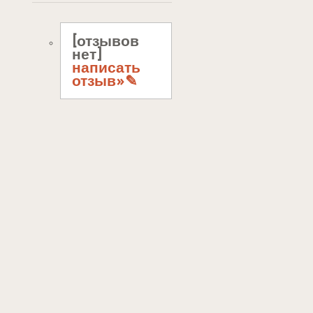
[отзывов
нет]
написать
отзыв»✎