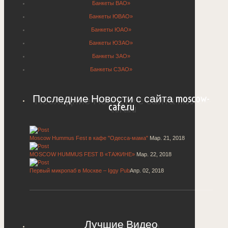
Банкеты ВАО»
Банкеты ЮВАО»
Банкеты ЮАО»
Банкеты ЮЗАО»
Банкеты ЗАО»
Банкеты СЗАО»
Последние Новости с сайта moscow-
cafe.ru
Moscow Hummus Fest в кафе "Одесса-мама"
Мар. 21, 2018
MOSCOW HUMMUS FEST В «ТАЖИНЕ»
Мар. 22, 2018
Первый микропаб в Москве – Iggy Pub
Апр. 02, 2018
Лучшие Видео