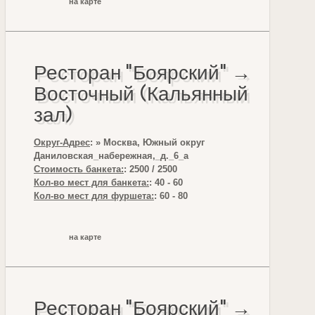
на карте
Ресторан "Боярский" →
Восточный (Кальянный
зал)
Округ-Адрес
: » Москва, Южный округ
Даниловская_набережная,_д._6_а
Стоимость банкета:
: 2500 / 2500
Кол-во мест для банкета:
: 40 - 60
Кол-во мест для фуршета:
: 60 - 80
на карте
Ресторан "Боярский" →