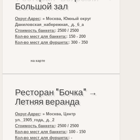
Большой зал
Округ-Адрес
: » Москва, Южный округ
Даниловская_набережная,_д._6_а
Стоимость банкета:
: 2500 / 2500
Кол-во мест для банкета:
: 150 - 200
Кол-во мест для фуршета:
: 300 - 350
на карте
Ресторан "Бочка" →
Летняя веранда
Округ-Адрес
: » Москва, Центр
ул._1905_года,_д._2
Стоимость банкета:
: 2500 / 2500
Кол-во мест для банкета:
: 100 - 150
Кол-во мест для фуршета:
: -