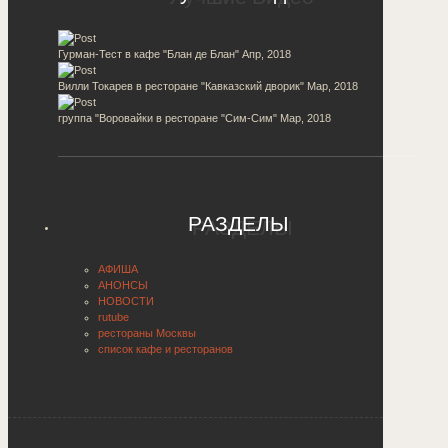
Гурман-Тест в кафе "Блан де Блан"
Апр, 2018
Вилли Токарев в ресторане "Кавказский дворик"
Мар, 2018
группа "Воровайки в ресторане "Сим-Сим"
Мар, 2018
РАЗДЕЛЫ
АФИША
АНОНСЫ
НОВОСТИ
rutube
рестораны Москвы
список кафе и ресторанов