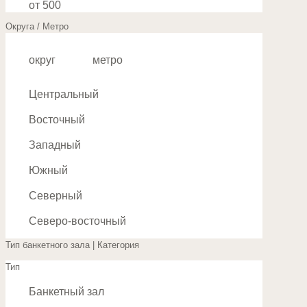
от 500
Округа / Метро
округ
метро
Центральный
Восточный
Западный
Южный
Северный
Северо-восточный
Тип банкетного зала | Категория
Юго-восточный
Тип
Юго-западный
Банкетный зал
Северо-западный