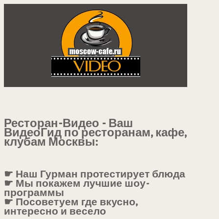
Ресторан-Видео - Ваш
ВидеоГид по ресторанам, кафе,
клубам Москвы:
☛ Наш Гурман протестирует блюда
☛ Мы покажем лучшие шоу-
программы
☛ Посоветуем где вкусно,
интересно и весело