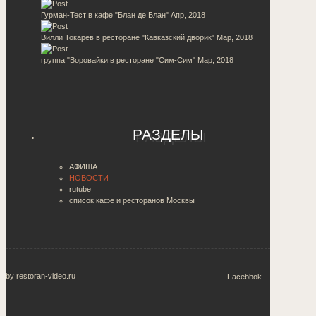
Гурман-Тест в кафе "Блан де Блан"
Апр, 2018
Вилли Токарев в ресторане "Кавказский дворик"
Мар, 2018
группа "Воровайки в ресторане "Сим-Сим"
Мар, 2018
РАЗДЕЛЫ
АФИША
НОВОСТИ
rutube
список кафе и ресторанов Москвы
by restoran-video.ru
Facebbok