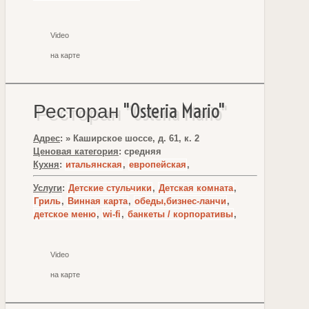
Video
на карте
Ресторан "Osteria Mario"
Адрес
: » Каширское шоссе, д. 61, к. 2
Ценовая категория
: средняя
Кухня
:
итальянская
,
европейская
,
Услуги
:
Детские стульчики
,
Детская комната
,
Гриль
,
Винная карта
,
обеды,бизнес-ланчи
,
детское меню
,
wi-fi
,
банкеты / корпоративы
,
Video
на карте